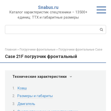
Перейти
Snabus.ru
к
Каталог характеристик спецтехники – 13500+
контенту
единиц: ТТХ и габаритные размеры
Поиск:
Главная
»
Погрузчики фронтальные
»
Погрузчики фронтальные Case
Case 21F погрузчик фронтальный
Технические характеристики
Ковш
Размеры и габариты
Двигатель