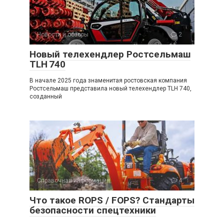
Новости и обзоры
2
Новый телехендлер Ростсельмаш
TLH 740
В начале 2025 года знаменитая ростовская компания
Ростсельмаш представила новый телехендлер TLH 740,
созданный
Справочная информация
4
Что такое ROPS / FOPS? Стандарты
безопасности спецтехники