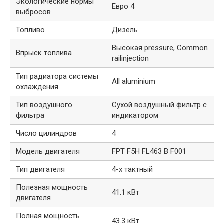
Экологические нормы
Евро 4
выбросов
Топливо
Дизель
Высокая pressure, Common
Впрыск топлива
railinjection
Тип радиатора системы
All aluminium
охлаждения
Тип воздушного
Сухой воздушный фильтр с
фильтра
индикатором
Число цилиндров
4
Модель двигателя
FPT F5H FL463 B F001
Тип двигателя
4-х тактный
Полезная мощность
41.1 кВт
двигателя
Полная мощность
43.3 кВт