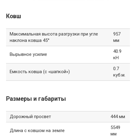
Ковш
Максимальная высота разгрузки при угле
957
наклона ковша 45°
мм
40.9
Вырывное усилие
кН
0.7
Емкость ковша (с «шапкой»)
куб.м.
Размеры и габариты
Дорожный просвет
444 мм
5549
Длина с ковшом на земле
мм