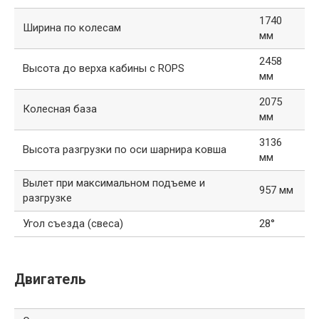
1740
Ширина по колесам
мм
2458
Высота до верха кабины с ROPS
мм
2075
Колесная база
мм
3136
Высота разгрузки по оси шарнира ковша
мм
Вылет при максимальном подъеме и
957 мм
разгрузке
Угол съезда (свеса)
28°
Двигатель