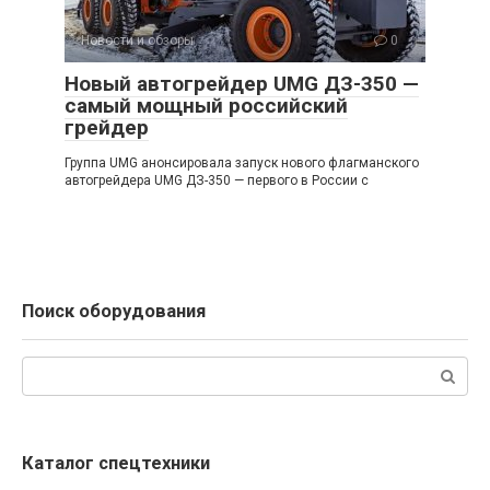
Новости и обзоры
0
Новый автогрейдер UMG ДЗ-350 —
самый мощный российский
грейдер
Группа UMG анонсировала запуск нового флагманского
автогрейдера UMG ДЗ-350 — первого в России с
Поиск оборудования
Поиск:
Каталог спецтехники