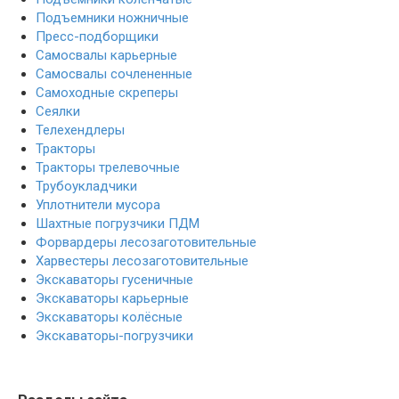
Подъемники ножничные
Пресс-подборщики
Самосвалы карьерные
Самосвалы сочлененные
Самоходные скреперы
Сеялки
Телехендлеры
Тракторы
Тракторы трелевочные
Трубоукладчики
Уплотнители мусора
Шахтные погрузчики ПДМ
Форвардеры лесозаготовительные
Харвестеры лесозаготовительные
Экскаваторы гусеничные
Экскаваторы карьерные
Экскаваторы колёсные
Экскаваторы-погрузчики