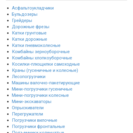
Асфальтоукладчики
Бульдозеры
Грейдеры
Дорожные фрезы
Катки грунтовые
Катки дорожные
Катки пневмоколесные
Комбайны зерноуборочные
Комбайны хлопкоуборочные
Косилки-плющилки самоходные
Краны (гусеничные и колесные)
Лесопогрузчики
Машины валочно-пакетирующие
Мини-погрузчики гусеничные
Мини-погрузчики колесные
Мини-экскаваторы
Опрыскиватели
Перегружатели
Погрузчики вилочные
Погрузчики фронтальные
Подъемники коленчатые