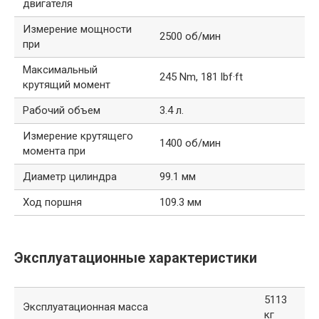
двигателя
Измерение мощности
2500 об/мин
при
Максимальный
245 Nm, 181 lbf·ft
крутящий момент
Рабочий объем
3.4 л.
Измерение крутящего
1400 об/мин
момента при
Диаметр цилиндра
99.1 мм
Ход поршня
109.3 мм
Эксплуатационные характеристики
5113
Эксплуатационная масса
кг