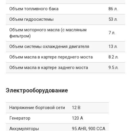
Объем топливного бака
86 л.
Объем гидросистемы
53 л.
Объем моторного масла (с масляным
7 л.
фильтром)
Объем системы охлаждения двигателя
13 л.
Объем масла в картере переднего моста
8.2 л.
Объем масла в картере заднего моста
9.5 л.
Электрооборудование
Напряжение бортовой сети
12 В
Генератор
120 А
Аккумуляторы
95 AHR, 900 CCA