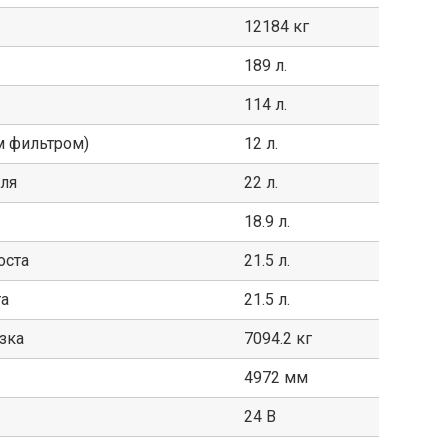
12184 кг
189 л.
114 л.
м фильтром)
12 л.
ля
22 л.
18.9 л.
оста
21.5 л.
та
21.5 л.
зка
7094.2 кг
4972 мм
24 В