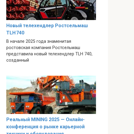
Новый телехендлер Ростсельмаш
TLH 740
В начале 2025 года знаменитая
ростовская компания Ростсельмаш
представила новый телехендлер TLH 740,
созданный
Реальный MINING 2025 — Онлайн-
конференция о рынке карьерной
техники и оборудования