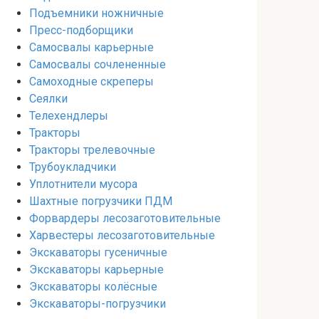
Подъемники ножничные
Пресс-подборщики
Самосвалы карьерные
Самосвалы сочлененные
Самоходные скреперы
Сеялки
Телехендлеры
Тракторы
Тракторы трелевочные
Трубоукладчики
Уплотнители мусора
Шахтные погрузчики ПДМ
Форвардеры лесозаготовительные
Харвестеры лесозаготовительные
Экскаваторы гусеничные
Экскаваторы карьерные
Экскаваторы колёсные
Экскаваторы-погрузчики