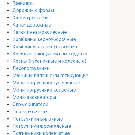
Грейдеры
Дорожные фрезы
Катки грунтовые
Катки дорожные
Катки пневмоколесные
Комбайны зерноуборочные
Комбайны хлопкоуборочные
Косилки-плющилки самоходные
Краны (гусеничные и колесные)
Лесопогрузчики
Машины валочно-пакетирующие
Мини-погрузчики гусеничные
Мини-погрузчики колесные
Мини-экскаваторы
Опрыскиватели
Перегружатели
Погрузчики вилочные
Погрузчики фронтальные
Подъемники коленчатые