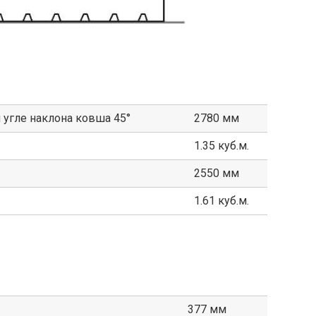
 угле наклона ковша 45°
2780 мм
1.35 куб.м.
2550 мм
1.61 куб.м.
377 мм