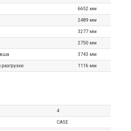
6652 мм
2489 мм
3277 мм
2750 мм
овша
3743 мм
 разгрузке
1116 мм
4
CASE