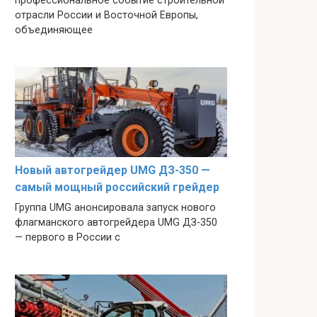
профессиональное событие строительной
отрасли России и Восточной Европы,
объединяющее
Новый автогрейдер UMG ДЗ-350 —
самый мощный российский грейдер
Группа UMG анонсировала запуск нового
флагманского автогрейдера UMG ДЗ-350
— первого в России с