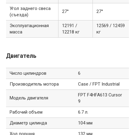
Угол заднего свеса
27°
27°
(съезда)
Эксплуатационная
12191 /
12569 / 12459
масса
12218 кг
кг
Двигатель
Число цилиндров
6
Производитель мотора
Case / FPT Industrial
FPT F4HFA613 Cursor
Модель двигателя
9
Рабочий объем
6.7 л.
Диаметр цилинда
104 мм
Ход поршня
132 мм