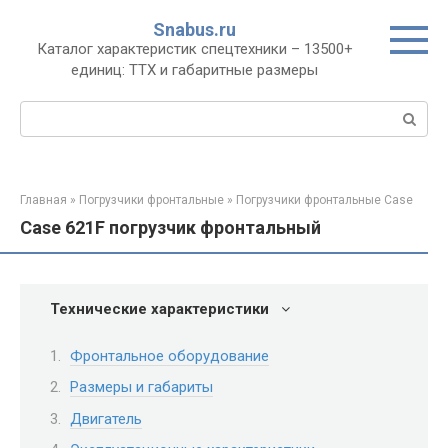
Перейти
Snabus.ru
к
Каталог характеристик спецтехники – 13500+
контенту
единиц: ТТХ и габаритные размеры
Поиск:
Главная
»
Погрузчики фронтальные
»
Погрузчики фронтальные Case
Case 621F погрузчик фронтальный
Технические характеристики
Фронтальное оборудование
Размеры и габариты
Двигатель