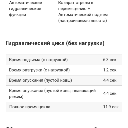
Автоматические
Возврат стрелы к
гидравлические
перемещению +
функции
Автоматический подъем
(настраиваемая высота)
Гидравлический цикл (без нагрузки)
Время подъема (с нагрузкой)
6.3 сек
Время разгрузки (с нагрузкой)
1.2 сек
Время опускания (пустой ковш)
4.4 сек
Время опускания (пустой ковш, плавающий
4.4 сек
режим)
Полное время цикла
11.9 сек