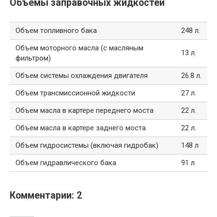
Объемы заправочных жидкостей
Объем топливного бака
248 л.
Объем моторного масла (с масляным
13 л.
фильтром)
Объем системы охлаждения двигателя
26.8 л.
Объем трансмиссионной жидкости
27 л.
Объем масла в картере переднего моста
22 л.
Объем масла в картере заднего моста
22 л.
Объем гидросистемы (включая гидробак)
148 л
Объем гидравлического бака
91 л
Комментарии: 2