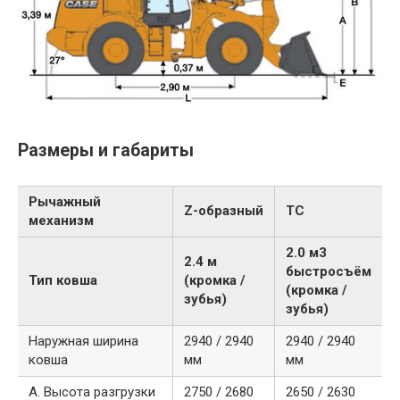
Размеры и габариты
Рычажный
Z-образный
TC
механизм
2.0 м3
2.4 м
быстросъём
Тип ковша
(кромка /
(кромка /
зубья)
зубья)
Наружная ширина
2940 / 2940
2940 / 2940
ковша
мм
мм
A. Высота разгрузки
2750 / 2680
2650 / 2630