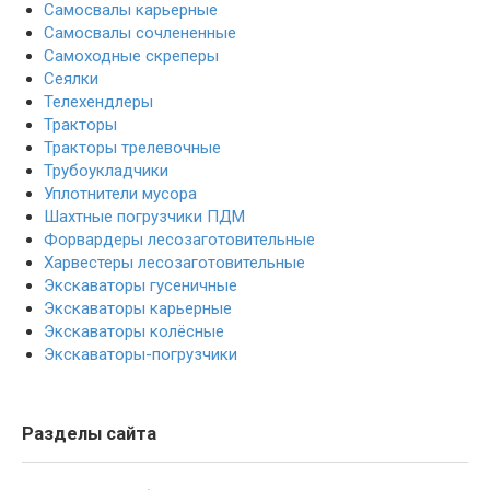
Самосвалы карьерные
Самосвалы сочлененные
Самоходные скреперы
Сеялки
Телехендлеры
Тракторы
Тракторы трелевочные
Трубоукладчики
Уплотнители мусора
Шахтные погрузчики ПДМ
Форвардеры лесозаготовительные
Харвестеры лесозаготовительные
Экскаваторы гусеничные
Экскаваторы карьерные
Экскаваторы колёсные
Экскаваторы-погрузчики
Разделы сайта