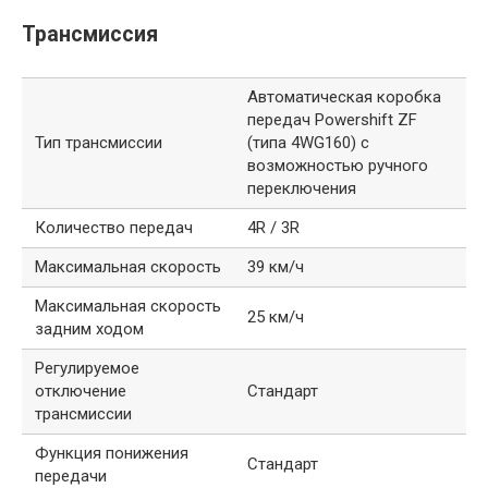
Трансмиссия
Автоматическая коробка
передач Powershift ZF
Тип трансмиссии
(типа 4WG160) с
возможностью ручного
переключения
Количество передач
4R / 3R
Максимальная скорость
39 км/ч
Максимальная скорость
25 км/ч
задним ходом
Регулируемое
отключение
Стандарт
трансмиссии
Функция понижения
Стандарт
передачи