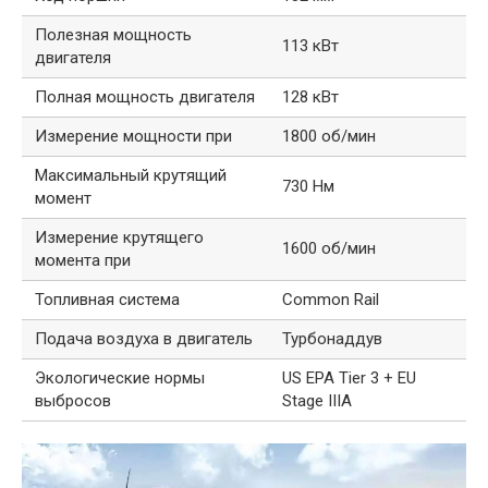
Полезная мощность
113 кВт
двигателя
Полная мощность двигателя
128 кВт
Измерение мощности при
1800 об/мин
Максимальный крутящий
730 Нм
момент
Измерение крутящего
1600 об/мин
момента при
Топливная система
Common Rail
Подача воздуха в двигатель
Турбонаддув
Экологические нормы
US EPA Tier 3 + EU
выбросов
Stage IIIA