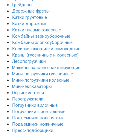
Грейдеры
Дорожные фрезы
Катки грунтовые
Катки дорожные
Катки пневмоколесные
Комбайны зерноуборочные
Комбайны хлопкоуборочные
Косилки-плющилки самоходные
Краны (гусеничные и колесные)
Лесопогрузчики
Машины валочно-пакетирующие
Мини-погрузчики гусеничные
Мини-погрузчики колесные
Мини-экскаваторы
Опрыскиватели
Перегружатели
Погрузчики вилочные
Погрузчики фронтальные
Подъемники коленчатые
Подъемники ножничные
Пресс-подборщики