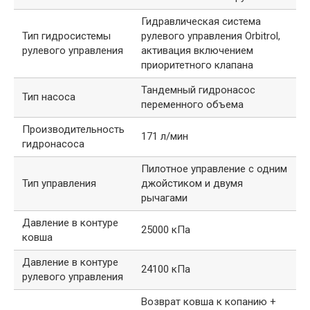
Гидравлическая система
Тип гидросистемы
рулевого управления Orbitrol,
рулевого управления
активация включением
приоритетного клапана
Тандемный гидронасос
Тип насоса
переменного объема
Производительность
171 л/мин
гидронасоса
Пилотное управление с одним
Тип управления
джойстиком и двумя
рычагами
Давление в контуре
25000 кПа
ковша
Давление в контуре
24100 кПа
рулевого управления
Возврат ковша к копанию +