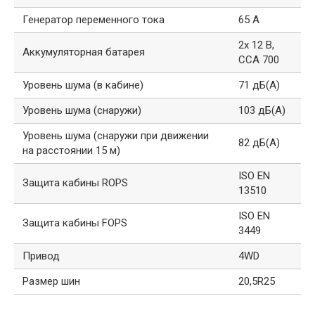
Генератор переменного тока
65 А
2х 12 В,
Аккумуляторная батарея
CCA 700
Уровень шума (в кабине)
71 дБ(А)
Уровень шума (снаружи)
103 дБ(А)
Уровень шума (снаружи при движении
82 дБ(А)
на расстоянии 15 м)
ISO EN
Защита кабины ROPS
13510
ISO EN
Защита кабины FOPS
3449
Привод
4WD
Размер шин
20,5R25