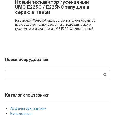
Новый экскаватор гусеничный
UMG E225C / E225NC запущен в
серию в Твери
На заводе «Тверской экскаватор» началось серийное
производство полноповоротного гидравлического
гусеничного экскаватора UMG E225. Отечественный
Поиск оборудования
Поиск:
Каталог спецтехники
Асфальтоукладчики
Бульдозеры