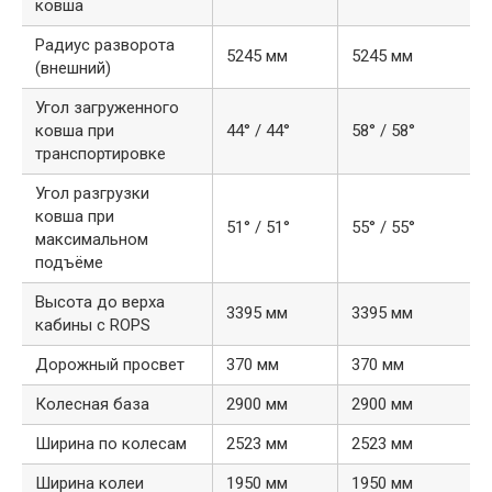
ковша
Радиус разворота
5245 мм
5245 мм
(внешний)
Угол загруженного
ковша при
44° / 44°
58° / 58°
транспортировке
Угол разгрузки
ковша при
51° / 51°
55° / 55°
максимальном
подъёме
Высота до верха
3395 мм
3395 мм
кабины с ROPS
Дорожный просвет
370 мм
370 мм
Колесная база
2900 мм
2900 мм
Ширина по колесам
2523 мм
2523 мм
Ширина колеи
1950 мм
1950 мм