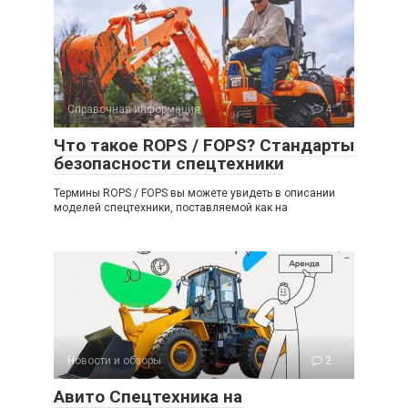
Справочная информация
4
Что такое ROPS / FOPS? Стандарты
безопасности спецтехники
Термины ROPS / FOPS вы можете увидеть в описании
моделей спецтехники, поставляемой как на
Новости и обзоры
2
Авито Спецтехника на