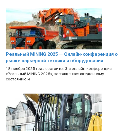
Реальный MINING 2025 — Онлайн-конференция о
рынке карьерной техники и оборудования
18 ноября 2025 года состоится 3-я онлайн-конференция
«Реальный MINING 2025», посвящённая актуальному
состоянию и