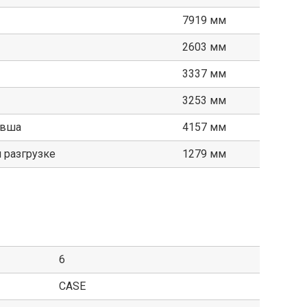
7919 мм
2603 мм
3337 мм
3253 мм
овша
4157 мм
 разгрузке
1279 мм
6
CASE