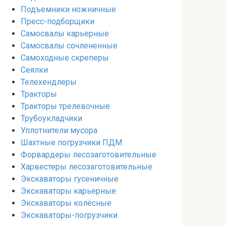
Подъемники ножничные
Пресс-подборщики
Самосвалы карьерные
Самосвалы сочлененные
Самоходные скреперы
Сеялки
Телехендлеры
Тракторы
Тракторы трелевочные
Трубоукладчики
Уплотнители мусора
Шахтные погрузчики ПДМ
Форвардеры лесозаготовительные
Харвестеры лесозаготовительные
Экскаваторы гусеничные
Экскаваторы карьерные
Экскаваторы колёсные
Экскаваторы-погрузчики