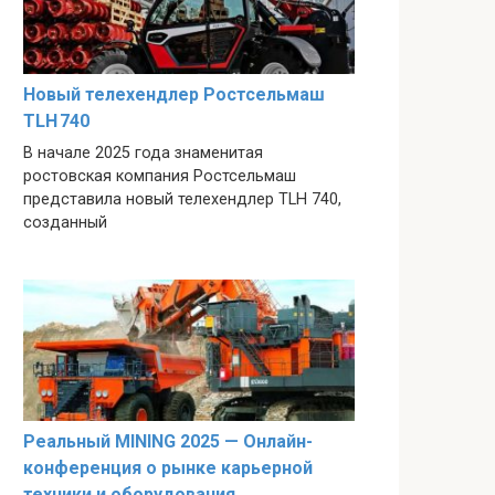
Новый телехендлер Ростсельмаш
TLH 740
В начале 2025 года знаменитая
ростовская компания Ростсельмаш
представила новый телехендлер TLH 740,
созданный
Реальный MINING 2025 — Онлайн-
конференция о рынке карьерной
техники и оборудования