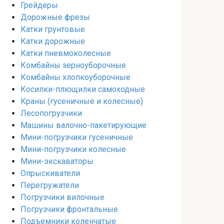
Грейдеры
Дорожные фрезы
Катки грунтовые
Катки дорожные
Катки пневмоколесные
Комбайны зерноуборочные
Комбайны хлопкоуборочные
Косилки-плющилки самоходные
Краны (гусеничные и колесные)
Лесопогрузчики
Машины валочно-пакетирующие
Мини-погрузчики гусеничные
Мини-погрузчики колесные
Мини-экскаваторы
Опрыскиватели
Перегружатели
Погрузчики вилочные
Погрузчики фронтальные
Подъемники коленчатые