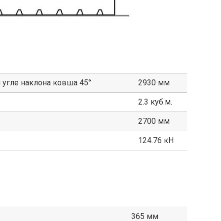
 угле наклона ковша 45°
2930 мм
2.3 куб.м.
2700 мм
124.76 кН
365 мм