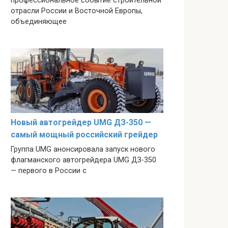
профессиональное событие строительной
отрасли России и Восточной Европы,
объединяющее
Новый автогрейдер UMG ДЗ-350 —
самый мощный российский грейдер
Группа UMG анонсировала запуск нового
флагманского автогрейдера UMG ДЗ-350
— первого в России с