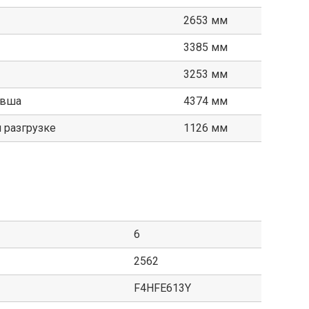
2653 мм
3385 мм
3253 мм
овша
4374 мм
 разгрузке
1126 мм
6
2562
F4HFE613Y