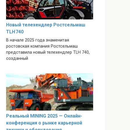
Новый телехендлер Ростсельмаш
TLH 740
В начале 2025 года знаменитая
ростовская компания Ростсельмаш
представила новый телехендлер TLH 740,
созданный
Реальный MINING 2025 — Онлайн-
конференция о рынке карьерной
техники и оборудования