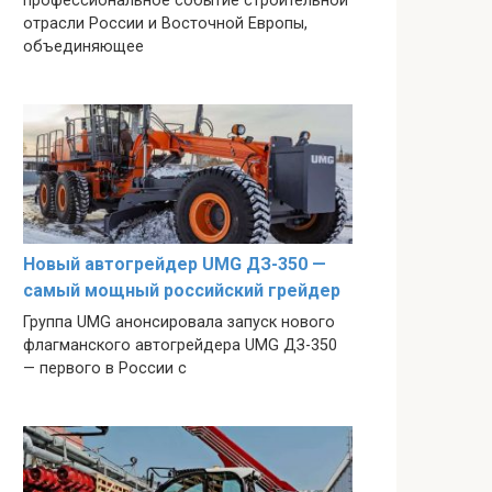
профессиональное событие строительной
отрасли России и Восточной Европы,
объединяющее
Новый автогрейдер UMG ДЗ-350 —
самый мощный российский грейдер
Группа UMG анонсировала запуск нового
флагманского автогрейдера UMG ДЗ-350
— первого в России с