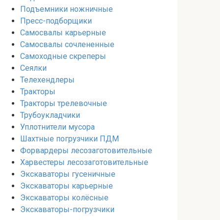
Подъемники ножничные
Пресс-подборщики
Самосвалы карьерные
Самосвалы сочлененные
Самоходные скреперы
Сеялки
Телехендлеры
Тракторы
Тракторы трелевочные
Трубоукладчики
Уплотнители мусора
Шахтные погрузчики ПДМ
Форвардеры лесозаготовительные
Харвестеры лесозаготовительные
Экскаваторы гусеничные
Экскаваторы карьерные
Экскаваторы колёсные
Экскаваторы-погрузчики