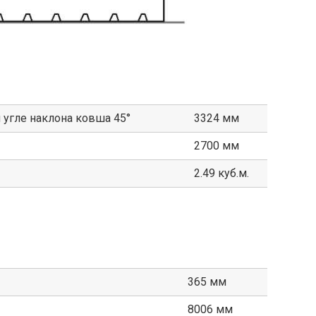
 угле наклона ковша 45°
3324 мм
2700 мм
2.49 куб.м.
365 мм
8006 мм