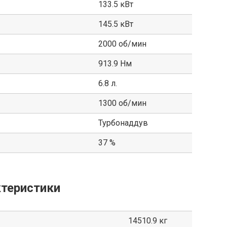
133.5 кВт
145.5 кВт
2000 об/мин
913.9 Нм
6.8 л.
1300 об/мин
Турбонаддув
37 %
теристики
14510.9 кг