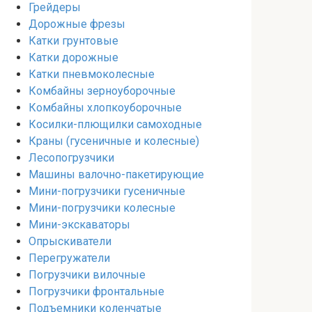
Грейдеры
Дорожные фрезы
Катки грунтовые
Катки дорожные
Катки пневмоколесные
Комбайны зерноуборочные
Комбайны хлопкоуборочные
Косилки-плющилки самоходные
Краны (гусеничные и колесные)
Лесопогрузчики
Машины валочно-пакетирующие
Мини-погрузчики гусеничные
Мини-погрузчики колесные
Мини-экскаваторы
Опрыскиватели
Перегружатели
Погрузчики вилочные
Погрузчики фронтальные
Подъемники коленчатые