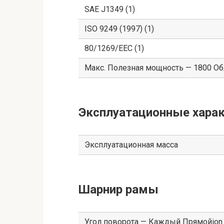
SAE J1349 (1)
ISO 9249 (1997) (1)
80/1269/EEC (1)
Макс. Полезная мощность — 1800 О
Эксплуатационные харак
Эксплуатационная масса
Шарнир рамы
Угол поворота — Каждый Прямойion