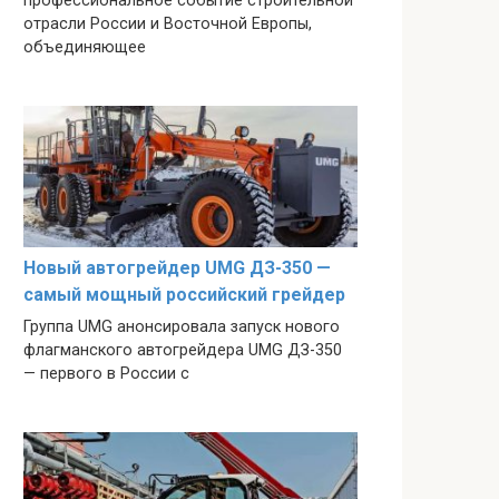
профессиональное событие строительной
отрасли России и Восточной Европы,
объединяющее
Новый автогрейдер UMG ДЗ-350 —
самый мощный российский грейдер
Группа UMG анонсировала запуск нового
флагманского автогрейдера UMG ДЗ-350
— первого в России с