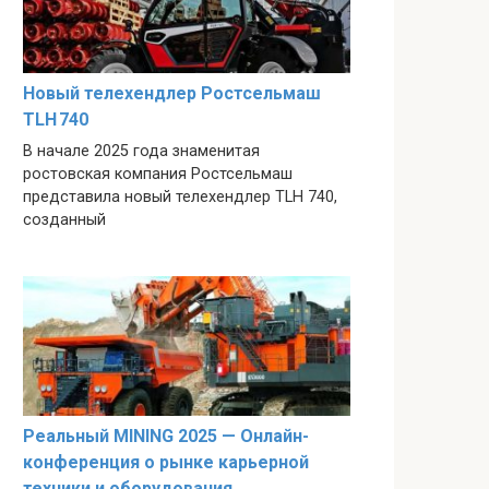
Новый телехендлер Ростсельмаш
TLH 740
В начале 2025 года знаменитая
ростовская компания Ростсельмаш
представила новый телехендлер TLH 740,
созданный
Реальный MINING 2025 — Онлайн-
конференция о рынке карьерной
техники и оборудования