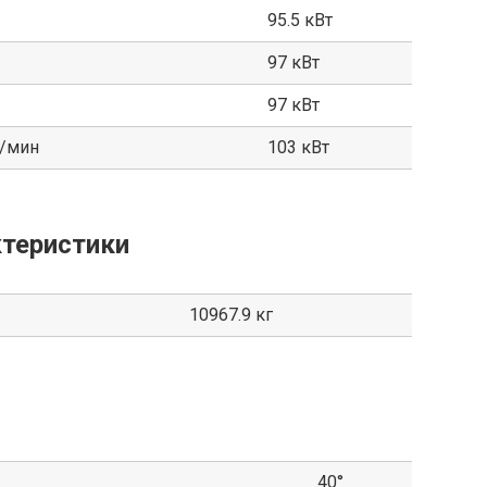
95.5 кВт
97 кВт
97 кВт
б/мин
103 кВт
теристики
10967.9 кг
40°