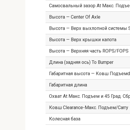
Самосвальный зазор At Макс. Подъем
Высота — Center Of Axle
Высота — Верх выхлопной системы S
Высота — Верх крышки капота
Высота — Верхняя часть ROPS/FOPS
Длина (задняя ось) To Bumper
Габаритная высота — Ковш Подъемd
Габаритная длина
Охват At Макс. Подъем и 45 Град. Сб
Ковш Clearance-Макс. Подъем/Carry
Колесная база