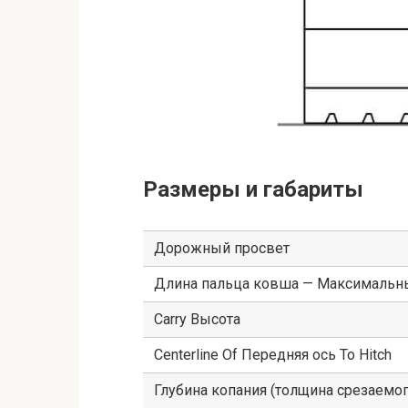
Размеры и габариты
Дорожный просвет
Длина пальца ковша — Максимальн
Carry Высота
Centerline Of Передняя ось To Hitch
Глубина копания (толщина срезаемог