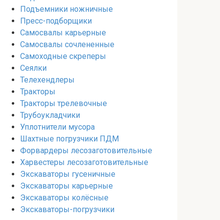
Подъемники ножничные
Пресс-подборщики
Самосвалы карьерные
Самосвалы сочлененные
Самоходные скреперы
Сеялки
Телехендлеры
Тракторы
Тракторы трелевочные
Трубоукладчики
Уплотнители мусора
Шахтные погрузчики ПДМ
Форвардеры лесозаготовительные
Харвестеры лесозаготовительные
Экскаваторы гусеничные
Экскаваторы карьерные
Экскаваторы колёсные
Экскаваторы-погрузчики