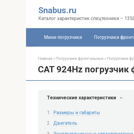
Перейти
Snabus.ru
к
контенту
Каталог характеристик спецтехники – 135
Мини-погрузчики
Погрузчики фрон
Главная
»
Погрузчики фронтальные
»
Погрузчики ф
CAT 924Hz погрузчик
Технические характеристики
Размеры и габариты
Двигатель
Эксплуатационные характеристики