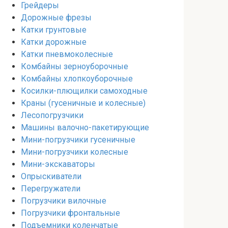
Грейдеры
Дорожные фрезы
Катки грунтовые
Катки дорожные
Катки пневмоколесные
Комбайны зерноуборочные
Комбайны хлопкоуборочные
Косилки-плющилки самоходные
Краны (гусеничные и колесные)
Лесопогрузчики
Машины валочно-пакетирующие
Мини-погрузчики гусеничные
Мини-погрузчики колесные
Мини-экскаваторы
Опрыскиватели
Перегружатели
Погрузчики вилочные
Погрузчики фронтальные
Подъемники коленчатые