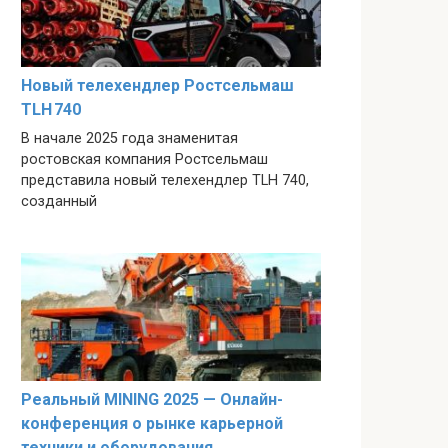
Новый телехендлер Ростсельмаш
TLH 740
В начале 2025 года знаменитая
ростовская компания Ростсельмаш
представила новый телехендлер TLH 740,
созданный
Реальный MINING 2025 — Онлайн-
конференция о рынке карьерной
техники и оборудования