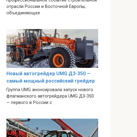
профессиональное событие строительной
отрасли России и Восточной Европы,
объединяющее
Новый автогрейдер UMG ДЗ-350 —
самый мощный российский грейдер
Группа UMG анонсировала запуск нового
флагманского автогрейдера UMG ДЗ-350
— первого в России с