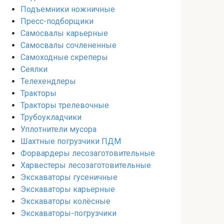
Подъемники ножничные
Пресс-подборщики
Самосвалы карьерные
Самосвалы сочлененные
Самоходные скреперы
Сеялки
Телехендлеры
Тракторы
Тракторы трелевочные
Трубоукладчики
Уплотнители мусора
Шахтные погрузчики ПДМ
Форвардеры лесозаготовительные
Харвестеры лесозаготовительные
Экскаваторы гусеничные
Экскаваторы карьерные
Экскаваторы колёсные
Экскаваторы-погрузчики