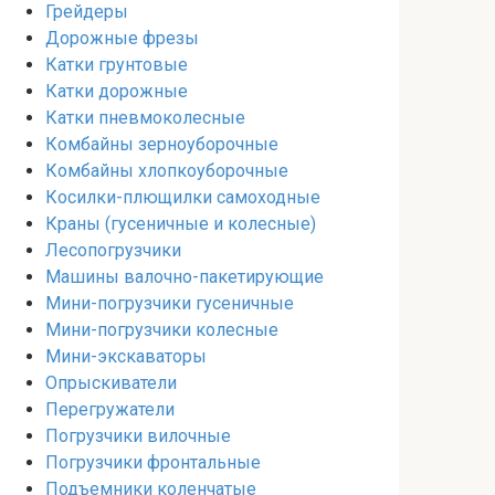
Грейдеры
Дорожные фрезы
Катки грунтовые
Катки дорожные
Катки пневмоколесные
Комбайны зерноуборочные
Комбайны хлопкоуборочные
Косилки-плющилки самоходные
Краны (гусеничные и колесные)
Лесопогрузчики
Машины валочно-пакетирующие
Мини-погрузчики гусеничные
Мини-погрузчики колесные
Мини-экскаваторы
Опрыскиватели
Перегружатели
Погрузчики вилочные
Погрузчики фронтальные
Подъемники коленчатые