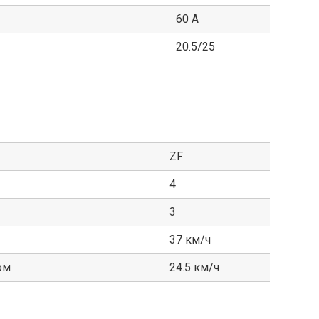
60 А
20.5/25
ZF
4
3
37 км/ч
ом
24.5 км/ч