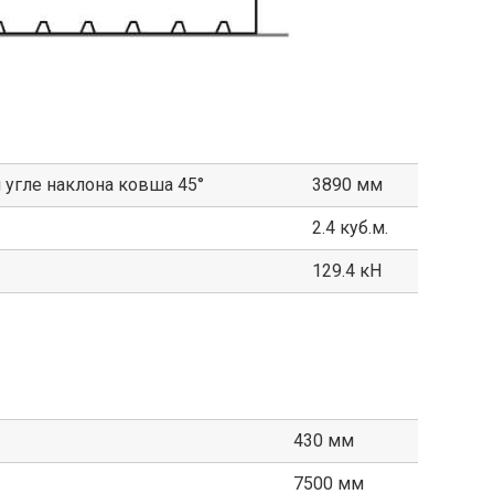
 угле наклона ковша 45°
3890 мм
2.4 куб.м.
129.4 кН
430 мм
7500 мм