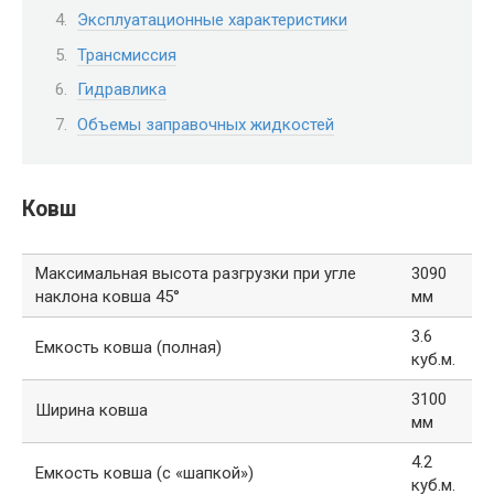
Эксплуатационные характеристики
Трансмиссия
Гидравлика
Объемы заправочных жидкостей
Ковш
Максимальная высота разгрузки при угле
3090
наклона ковша 45°
мм
3.6
Емкость ковша (полная)
куб.м.
3100
Ширина ковша
мм
4.2
Емкость ковша (с «шапкой»)
куб.м.