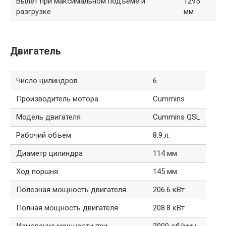
Вылет при максимальном подъеме и
1295
разгрузке
мм
Двигатель
Число цилиндров
6
Производитель мотора
Cummins
Модель двигателя
Cummins QSL
Рабочий объем
8.9 л.
Диаметр цилиндра
114 мм
Ход поршня
145 мм
Полезная мощность двигателя
206.6 кВт
Полная мощность двигателя
208.8 кВт
Измерение мощности при
2000 об/мин