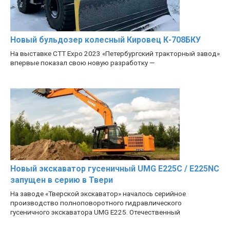
Новый бульдозер колесный Кировец К-708БКУ
На выставке CTT Expo 2023 «Петербургский тракторный завод»
впервые показал свою новую разработку —
Новый экскаватор гусеничный UMG E225C / E225NC
запущен в серию в Твери
На заводе «Тверской экскаватор» началось серийное
производство полноповоротного гидравлического
гусеничного экскаватора UMG E225. Отечественный