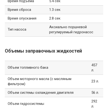
Время подъема
5.4 сек
Время сброса
1.3 сек
Время опускания
2.8 сек
Аксиально поршневой
Тип насоса
регулируемый гидронасос
Объемы заправочных жидкостей
457
Объем топливного бака
л.
Объем моторного масла (с масляным
23 л.
фильтром)
Объем системы охлаждения двигателя
56 л.
292
Объем гидросистемы
л.