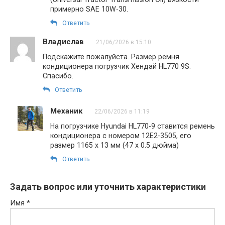
примерно SAE 10W‑30.
Ответить
Владислав
21/06/2026 в 15:10
Подскажите пожалуйста. Размер ремня
кондиционера погрузчик Хендай HL770 9S.
Спасибо.
Ответить
Механик
22/06/2026 в 11:19
На погрузчике Hyundai HL770-9 ставится ремень
кондиционера с номером 12E2-3505, его
размер 1165 х 13 мм (47 х 0.5 дюйма)
Ответить
Задать вопрос или уточнить характеристики
Имя
*