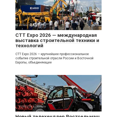
Новости и обзоры
0
CTT Expo 2026 — международная
выставка строительной техники и
технологий
CTT Expo 2026 — крупнейшее профессиональное
событие строительной отрасли России и Восточной
Европы, объединяющее
Новости и обзоры
2
Новый телехендлер Ростсельмаш