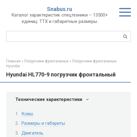
Перейти
Snabus.ru
к
Каталог характеристик спецтехники – 13500+
контенту
единиц: ТТХ и габаритные размеры
Поиск:
Главная
»
Погрузчики фронтальные
»
Погрузчики фронтальные
Hyundai
Hyundai HL770-9 погрузчик фронтальный
Технические характеристики
Ковш
Размеры и габариты
Двигатель