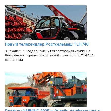
Новый телехендлер Ростсельмаш TLH 740
В начале 2025 года знаменитая ростовская компания
Ростсельмаш представила новый телехендлер TLH 740,
созданный
Реальный MINING 2025 — Онлайн-конференция о