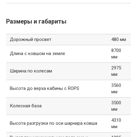
Размеры и габариты
Дорожный просвет
480 мм
8700
Длина с ковшом на земле
мм
2975
Ширина по колесам
мм
3560
Высота до верха кабины с ROPS
мм
3500
Колесная база
мм
4310
Высота разгрузки по оси шарнира ковша
мм