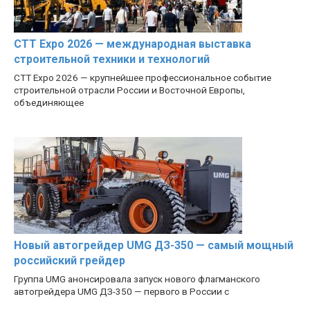
CTT Expo 2026 — международная выставка
строительной техники и технологий
CTT Expo 2026 — крупнейшее профессиональное событие
строительной отрасли России и Восточной Европы,
объединяющее
Новый автогрейдер UMG ДЗ-350 — самый мощный
российский грейдер
Группа UMG анонсировала запуск нового флагманского
автогрейдера UMG ДЗ-350 — первого в России с