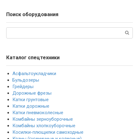
Поиск оборудования
Поиск:
Каталог спецтехники
Асфальтоукладчики
Бульдозеры
Грейдеры
Дорожные фрезы
Катки грунтовые
Катки дорожные
Катки пневмоколесные
Комбайны зерноуборочные
Комбайны хлопкоуборочные
Косилки-плющилки самоходные
Краны (гусеничные и колесные)