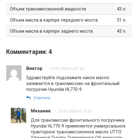
Объем трансмиссионной жидкости
43 л.
Объем масла в картере переднего моста
51 л.
Объем масла в картере заднего моста
43 л.
Комментарии: 4
Виктор
11/01/2026 в 07:25
Здравствуйте подскажите какое масло
заливается в трансмиссию на фронтальный
погрузчик Hyundai HL770-9
Ответить
Механик
12/01/2026 в 12:27
Для трансмиссии фронтального погрузчика
Hyundai HL770‑9 применяется универсальное
тракторное трансмиссионное масло UTTO
(Universal Tractor Transmission Oil) вязкости