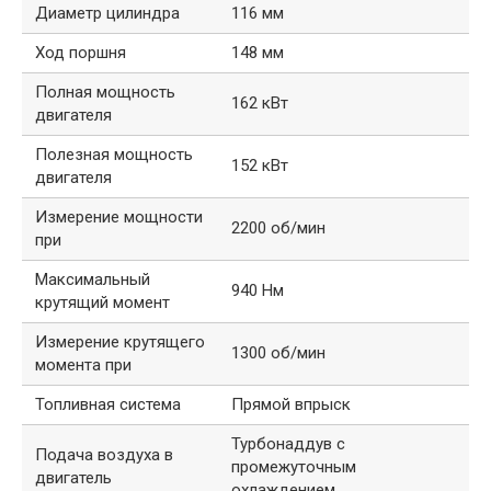
Диаметр цилиндра
116 мм
Ход поршня
148 мм
Полная мощность
162 кВт
двигателя
Полезная мощность
152 кВт
двигателя
Измерение мощности
2200 об/мин
при
Максимальный
940 Нм
крутящий момент
Измерение крутящего
1300 об/мин
момента при
Топливная система
Прямой впрыск
Турбонаддув с
Подача воздуха в
промежуточным
двигатель
охлаждением