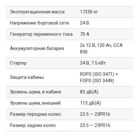
Эксплуатационная масса
17250 кг
Напряжение бортовой сети
24 В
Генератор переменного тока
70 А
2х 12 В, 120 Ач, CCA
Аккумуляторная батарея
850
Стартер
24 В, 7.5 кВт
ROPS (ISO 3471) +
Защита кабины
FOPS (ISO 3449)
Уровень шума, в кабине
83 дБ(А)
Уровень шума, внешний
113 дБ(А)
Размер передних колес
23.5 — 25PR16
Размер задних колес
23.5 — 25PR16