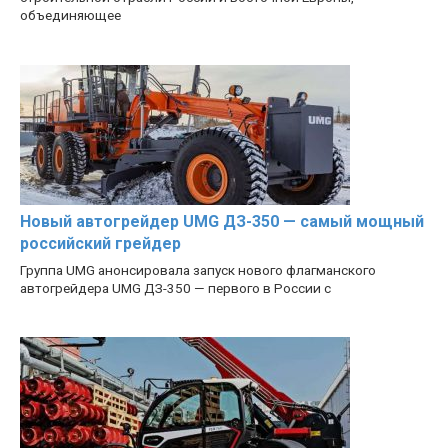
объединяющее
Новый автогрейдер UMG ДЗ-350 — самый мощный
российский грейдер
Группа UMG анонсировала запуск нового флагманского
автогрейдера UMG ДЗ-350 — первого в России с