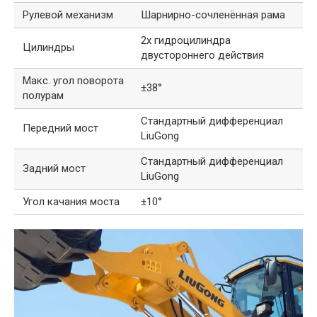
Рулевой механизм
Шарнирно-сочленённая рама
2х гидроцилиндра
Цилиндры
двустороннего действия
Макс. угол поворота
±38°
полурам
Стандартный дифференциал
Передний мост
LiuGong
Стандартный дифференциал
Задний мост
LiuGong
Угол качания моста
±10°