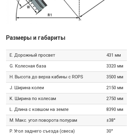
Размеры и габариты
E. Дорожный просвет
431 мм
G. Колесная база
3320 мм
H. Высота до верха кабины с ROPS
3500 мм
J. Ширина колеи
2150 мм
K. Ширина по колесам
2750 мм
L. Длина с ковшом на земле
8390 мм
M. Макс. угол поворота полурам
±38°
P. Угол заднего съезда (свеса)
30°