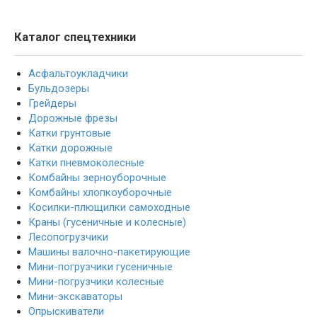
Каталог спецтехники
Асфальтоукладчики
Бульдозеры
Грейдеры
Дорожные фрезы
Катки грунтовые
Катки дорожные
Катки пневмоколесные
Комбайны зерноуборочные
Комбайны хлопкоуборочные
Косилки-плющилки самоходные
Краны (гусеничные и колесные)
Лесопогрузчики
Машины валочно-пакетирующие
Мини-погрузчики гусеничные
Мини-погрузчики колесные
Мини-экскаваторы
Опрыскиватели