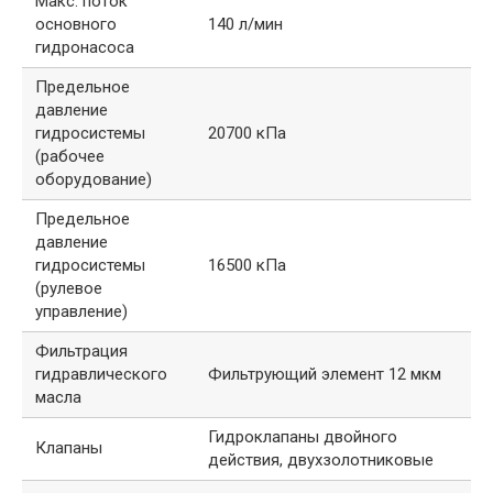
Макс. поток
основного
140 л/мин
гидронасоса
Предельное
давление
гидросистемы
20700 кПа
(рабочее
оборудование)
Предельное
давление
гидросистемы
16500 кПа
(рулевое
управление)
Фильтрация
гидравлического
Фильтрующий элемент 12 мкм
масла
Гидроклапаны двойного
Клапаны
действия, двухзолотниковые