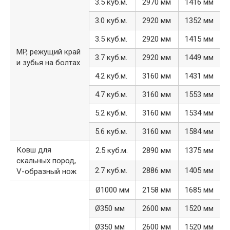
3.5 куб.м.
2970 мм
1416 мм
3.0 куб.м.
2920 мм
1352 мм
3.5 куб.м.
2920 мм
1415 мм
MP, режущий край
3.7 куб.м.
2920 мм
1449 мм
и зубья на болтах
4.2 куб.м.
3160 мм
1431 мм
4.7 куб.м.
3160 мм
1553 мм
5.2 куб.м.
3160 мм
1534 мм
5.6 куб.м.
3160 мм
1584 мм
Ковш для
2.5 куб.м.
2890 мм
1375 мм
скальных пород,
2.7 куб.м.
2886 мм
1405 мм
V-образный нож
Ø1000 мм
2158 мм
1685 мм
Ø350 мм
2600 мм
1520 мм
Ø350 мм
2600 мм
1520 мм