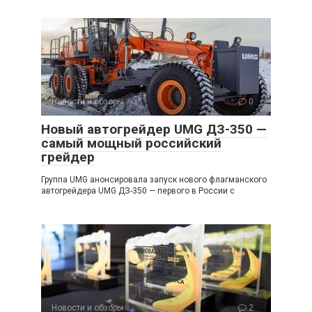
Новости и обзоры
0
Новый автогрейдер UMG ДЗ-350 —
самый мощный российский
грейдер
Группа UMG анонсировала запуск нового флагманского
автогрейдера UMG ДЗ-350 — первого в России с
Новости и обзоры
2