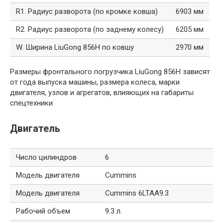
R1. Радиус разворота (по кромке ковша)
6903 мм
R2. Радиус разворота (по заднему колесу)
6205 мм
W. Ширина LiuGong 856H по ковшу
2970 мм
Размеры фронтального погрузчика LiuGong 856H зависят
от года выпуска машины, размера колеса, марки
двигателя, узлов и агрегатов, влияющих на габариты
спецтехники.
Двигатель
Число цилиндров
6
Модель двигателя
Cummins
Модель двигателя
Cummins 6LTAA9.3
Рабочий объем
9.3 л.