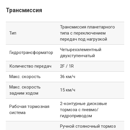
Трансмиссия
Трансмиссия планетарного
Тип
типа с переключением
передач под нагрузкой
Четырехэлементный
Гидротрансформатор
двухступенчатый
Количество передач
2F / 1R
Макс. скорость
36 км/ч
Макс. скорость
15 км/ч
задним ходом
2-контурные дисковые
Рабочая тормозная
тормоза с пневмо/
система
гидроприводом
Ручной стояночный тормоз