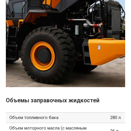
Объемы заправочных жидкостей
Объем топливного бака
280 л.
Объем моторного масла (с масляным
26 л.