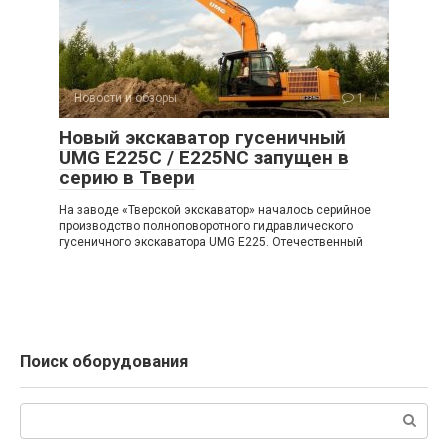
Новости и обзоры
1
Новый экскаватор гусеничный
UMG E225C / E225NC запущен в
серию в Твери
На заводе «Тверской экскаватор» началось серийное
производство полноповоротного гидравлического
гусеничного экскаватора UMG E225. Отечественный
Поиск оборудования
Поиск: