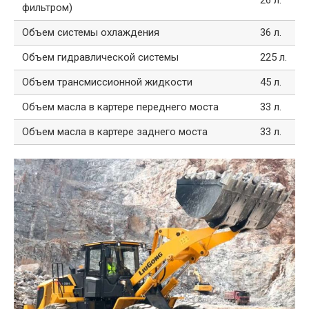
фильтром)
Объем системы охлаждения
36 л.
Объем гидравлической системы
225 л.
Объем трансмиссионной жидкости
45 л.
Объем масла в картере переднего моста
33 л.
Объем масла в картере заднего моста
33 л.