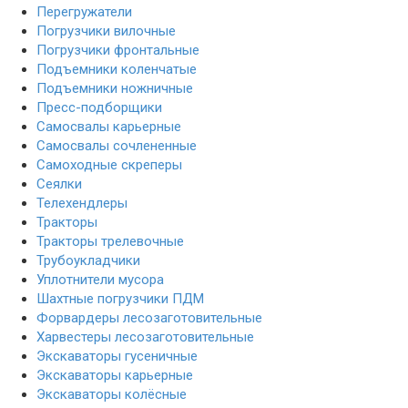
Перегружатели
Погрузчики вилочные
Погрузчики фронтальные
Подъемники коленчатые
Подъемники ножничные
Пресс-подборщики
Самосвалы карьерные
Самосвалы сочлененные
Самоходные скреперы
Сеялки
Телехендлеры
Тракторы
Тракторы трелевочные
Трубоукладчики
Уплотнители мусора
Шахтные погрузчики ПДМ
Форвардеры лесозаготовительные
Харвестеры лесозаготовительные
Экскаваторы гусеничные
Экскаваторы карьерные
Экскаваторы колёсные