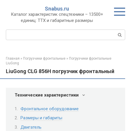
Перейти
Snabus.ru
к
Каталог характеристик спецтехники – 13500+
контенту
единиц: ТТХ и габаритные размеры
Поиск:
Главная
»
Погрузчики фронтальные
»
Погрузчики фронтальные
LiuGong
LiuGong CLG 856H погрузчик фронтальный
Технические характеристики
Фронтальное оборудование
Размеры и габариты
Двигатель